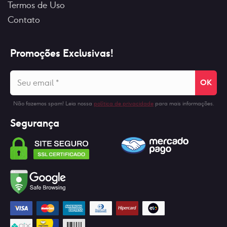
Termos de Uso
Contato
Promoções Exclusivas!
Seu
email
*
Não fazemos spam! Leia nossa
política de privacidade
para mais informações.
Segurança