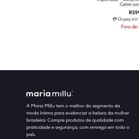
Cetim co
R$
9
💳 Or pay it in
Fora de 
A Maria Millu tem o melhor do segmento da
moda íntima para evidenciar a beleza da mulher
brasileira. Compre produtos de qualidade com
praticidade e segurança, com entrega em todo o
país.