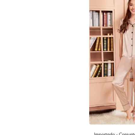
Importado - Conjunt