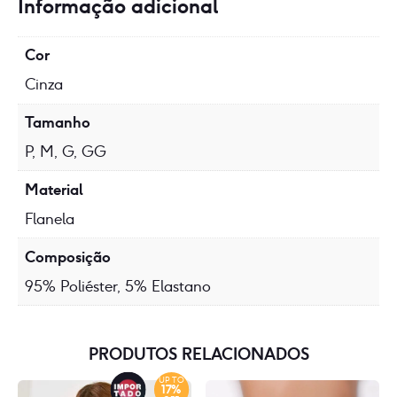
Informação adicional
Cor
Cinza
Tamanho
P, M, G, GG
Material
Flanela
Composição
95% Poliéster, 5% Elastano
PRODUTOS RELACIONADOS
UP TO
17%