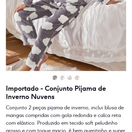
Importado - Conjunto Pijama de
Inverno Nuvens
Conjunto 2 peças pijama de inverno, inclui blusa de
mangas compridas com gola redonda e calca reta
com elástico. Produzido em tecido soft peludinho
grosso e com toque macio, é bem quentinho e super