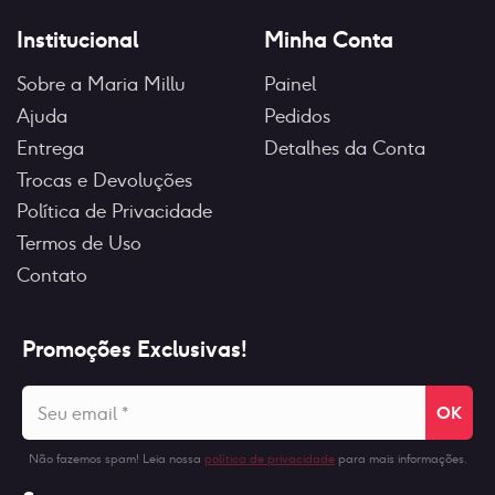
Institucional
Minha Conta
Sobre a Maria Millu
Painel
Ajuda
Pedidos
Entrega
Detalhes da Conta
Trocas e Devoluções
Política de Privacidade
Termos de Uso
Contato
Promoções Exclusivas!
Seu
email
*
Não fazemos spam! Leia nossa
política de privacidade
para mais informações.