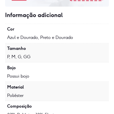
Informação adicional
Cor
Azul e Dourado, Preto e Dourado
Tamanho
P, M, G, GG
Bojo
Possui bojo
Material
Poliéster
Composição