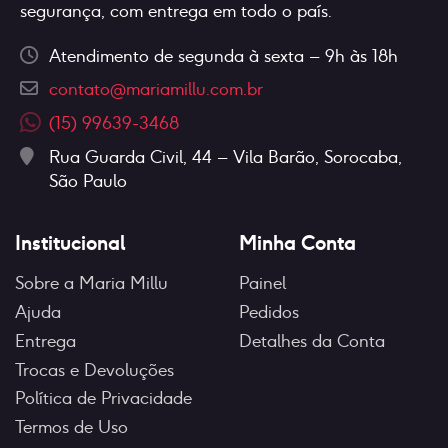
segurança, com entrega em todo o país.
produto
Atendimento de segunda à sexta – 9h às 18h
contato@mariamillu.com.br
(15) 99639-3468
Rua Guarda Civil, 44 – Vila Barão, Sorocaba,
São Paulo
Institucional
Minha Conta
Sobre a Maria Millu
Painel
Ajuda
Pedidos
Entrega
Detalhes da Conta
Trocas e Devoluções
Política de Privacidade
Termos de Uso