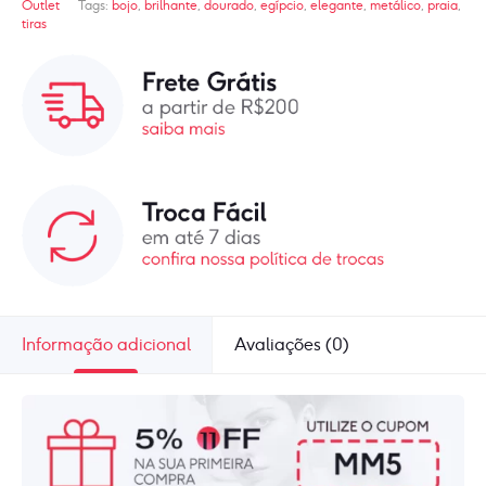
Outlet
Tags:
bojo
,
brilhante
,
dourado
,
egípcio
,
elegante
,
metálico
,
praia
,
tiras
Informação adicional
Avaliações (0)