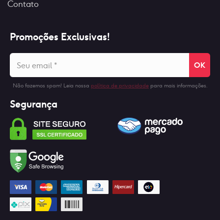
Contato
Promoções Exclusivas!
Seu
email
*
Não fazemos spam! Leia nossa
política de privacidade
para mais informações.
Segurança