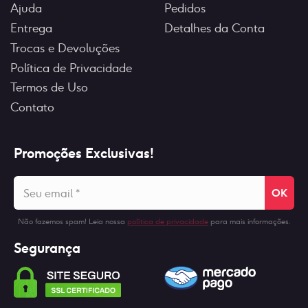
Ajuda
Pedidos
Entrega
Detalhes da Conta
Trocas e Devoluções
Política de Privacidade
Termos de Uso
Contato
Promoções Exclusivas!
Seu
email
*
Não fazemos spam! Leia nossa
política de privacidade
para mais informações.
Segurança