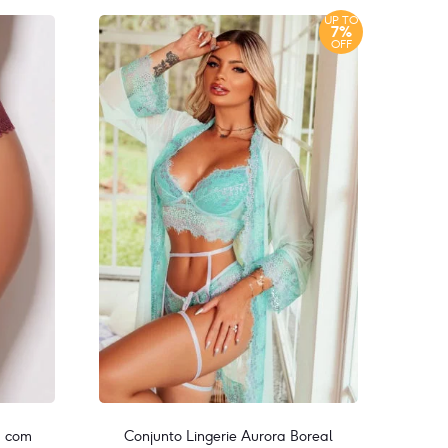
UP TO
7%
OFF
a com
Conjunto Lingerie Aurora Boreal