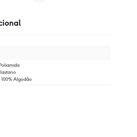
cional
Poliamida
lastano
: 100% Algodão