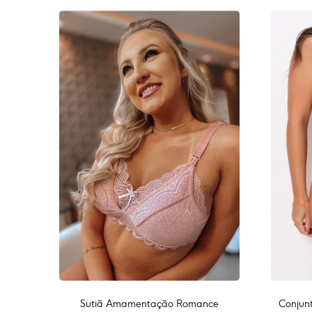
Sutiã Amamentação Romance
Conjun