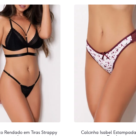
to Rendado em Tiras Strappy
Calcinha Isabel Estampad