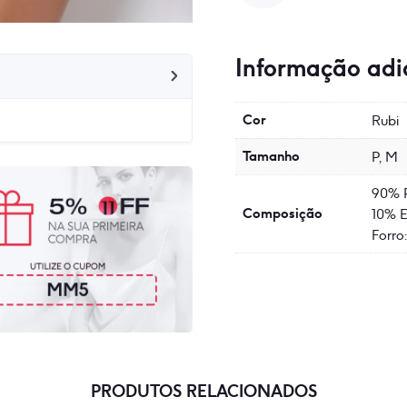
Informação adi
Cor
Rubi
Tamanho
P, M
90% 
Composição
10% E
Forro
PRODUTOS RELACIONADOS